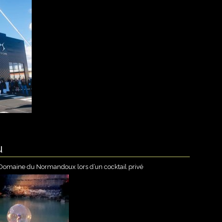
u
 Domaine du Normandoux lors d’un cocktail privé