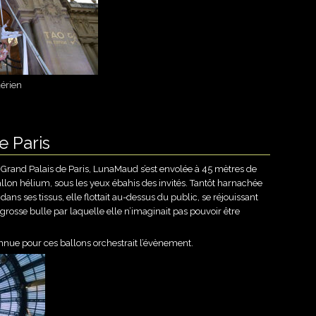
érien
e Paris
u Grand Palais de Paris, LunaMaud s’est envolée à 45 mètres de
lon hélium, sous les yeux ébahis des invités. Tantôt harnachée
dans ses tissus, elle flottait au-dessus du public, se réjouissant
 grosse bulle par laquelle elle n’imaginait pas pouvoir être
nue pour ces ballons orchestrait l’évènement.