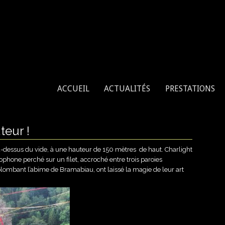
enne, tissu aérien, cerceau aérien
ACCUEIL
ACTUALITÉS
PRESTATIONS
teur !
-dessus du vide, à une hauteur de 150 mètres de haut. Charlight
phone perché sur un filet, accroché entre trois paroies
plombant l’abime de Bramabiau, ont laissé la magie de leur art
.