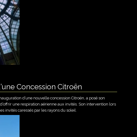
d’une Concession Citroën
auguration d’une nouvelle concession Citroën, a posé son
 d’offrir une respiration aérienne aux invités. Son intervention lors
les invités caressés par les rayons du soleil.