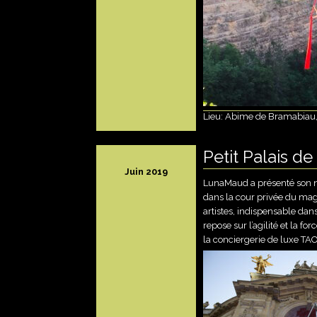
Lieu: Abime de Bramabiau
Petit Palais de
Juin 2019
LunaMaud a présenté son n
dans la cour privée du magn
artistes, indispensable da
repose sur l’agilité et la f
la conciergerie de luxe TAO