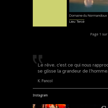
Domaine du Normandoux
Lieu: Tercé
Page 1 sur
Le rêve, c'est ce qui nous rappro
se glisse la grandeur de l'homme
K. Pancol
Instagram