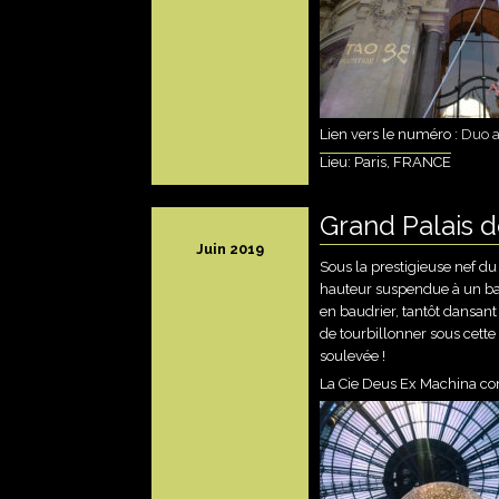
Lien vers le numéro :
Duo a
Lieu: Paris, FRANCE
Grand Palais d
Juin 2019
Sous la prestigieuse nef d
hauteur suspendue à un bal
en baudrier, tantôt dansant 
de tourbillonner sous cette
soulevée !
La Cie Deus Ex Machina con