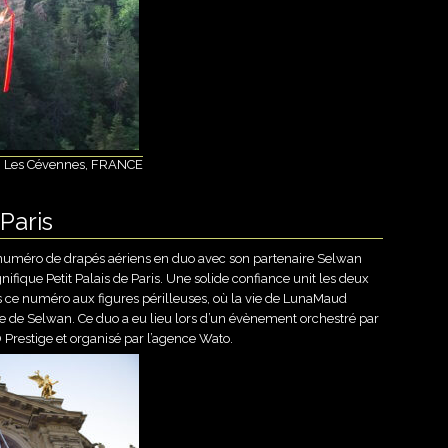
, Les Cévennes, FRANCE
 Paris
uméro de drapés aériens en duo avec son partenaire Selwan
ifique Petit Palais de Paris. Une solide confiance unit les deux
ns ce numéro aux figures périlleuses, où la vie de LunaMaud
orce de Selwan. Ce duo a eu lieu lors d’un évènement orchestré par
 Prestige et organisé par l’agence Wato.