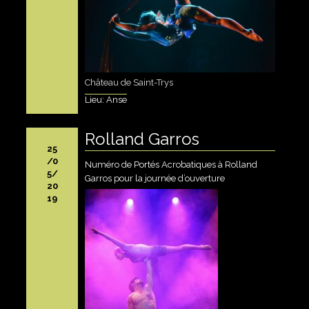
Château de Saint-Trys
Lieu: Anse
Rolland Garros
25
/0
Numéro de Portés Acrobatiques à Rolland
5/
Garros pour la journée d’ouverture
20
19