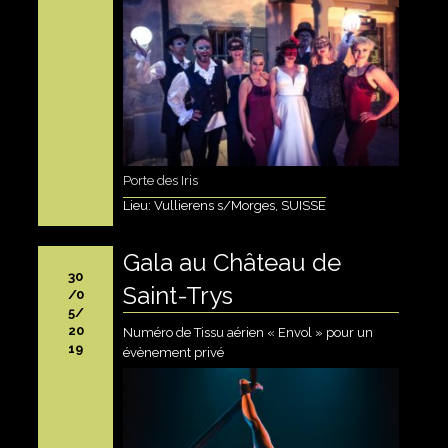
Porte des Iris
Lieu: Vullierens s/Morges, SUISSE
Gala au Château de
30
Saint-Trys
/0
5/
20
Numéro de Tissu aérien « Envol » pour un
19
évènement privé