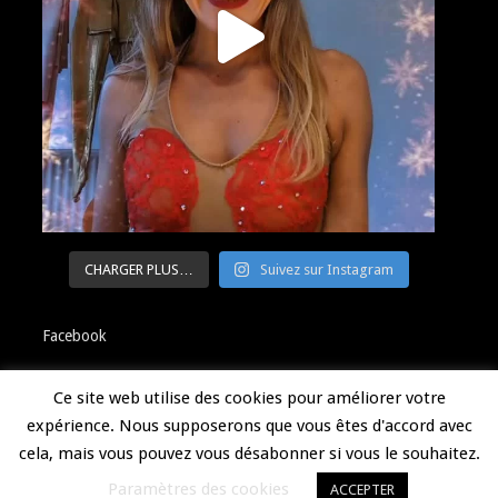
CHARGER PLUS…
Suivez sur Instagram
Facebook
Ce site web utilise des cookies pour améliorer votre
expérience. Nous supposerons que vous êtes d'accord avec
Politique de confidentialité
cela, mais vous pouvez vous désabonner si vous le souhaitez.
© 2020 LunaMaud – Designed by
Marion Jrd
Paramètres des cookies
ACCEPTER