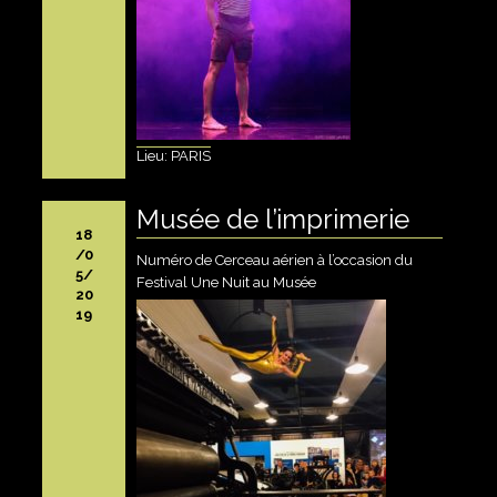
Lieu: PARIS
Musée de l’imprimerie
18
/0
Numéro de Cerceau aérien à l’occasion du
5/
Festival Une Nuit au Musée
20
19