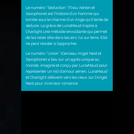
Le numéro ”Séduction” (Tissu Aérien et
Saxophone) est l’histoire d’un homme qui
tombe sous le charme d’un Ange qu’il tente de
séduire. La grâce de LunaMaud inspire à
Charlight une mélodie envoûtante qui permet
de les relier elle dans les airs, lui sur terre. Elle
ne peut résister à l’approcher…
Le numéro ”Union” (Cerceau Angel Nest et
Saxophone) a lieu sur un agrès unique au
monde, imaginé et conçu par LunaMaud pour
représenter un nid d’amour aérien. LunaMaud
et Charlight s’élèvent vers les cieux sur l’Angel
Nest pour vivre leur romance.