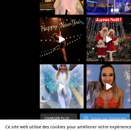
CHARGER PLUS…
Suivez sur Instagram
Ce site web utilise des cookies pour améliorer votre expérien