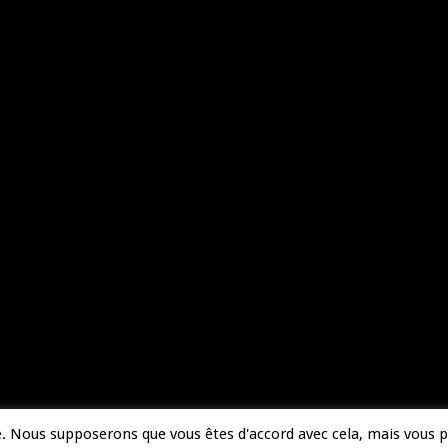
ce. Nous supposerons que vous êtes d'accord avec cela, mais vous 