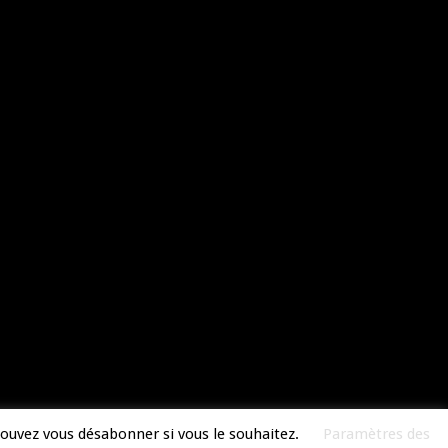
pouvez vous désabonner si vous le souhaitez.
Paramètres des