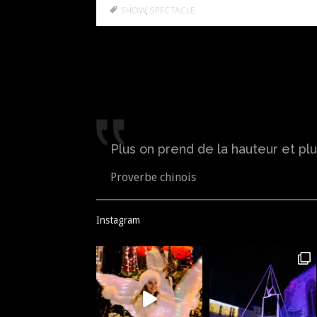
SHOW
,
SPECTACLE
Navigation
des
articles
Plus on prend de la hauteur et plus
Proverbe chinois
Instagram