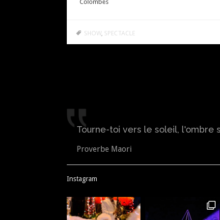
Colombes
SHOW
,
SPECTACLE
Navigation
des
articles
Tourne-toi vers le soleil, l'ombre 
Proverbe Maori
Instagram