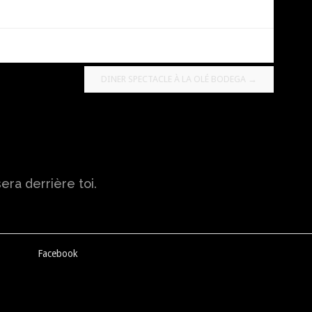
DINER SPECTACLE À LA OLÉ BODEGA
→
sera derrière toi.
Facebook