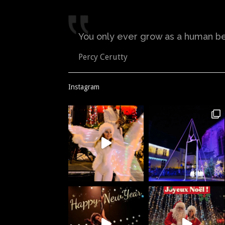
articles
You only ever grow as a human bei
Percy Cerutty
Instagram