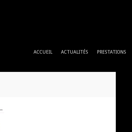
enne, tissu aérien, cerceau aérien
ACCUEIL
ACTUALITÉS
PRESTATIONS