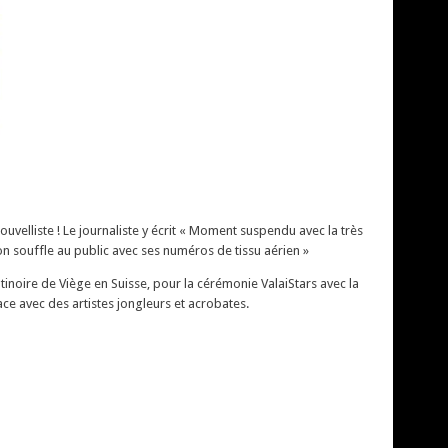
uvelliste ! Le journaliste y écrit « Moment suspendu avec la très
son souffle au public avec ses numéros de tissu aérien »
tinoire de Viège en Suisse, pour la cérémonie ValaiStars avec la
lace avec des artistes jongleurs et acrobates.