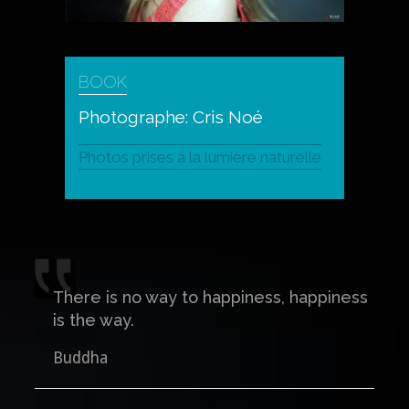
BOOK
Photographe: Cris Noé
Photos prises à la lumière naturelle
There is no way to happiness, happiness
is the way.
Buddha