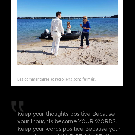
Les commentaires et rétroliens sont fermés.
Keep your thoughts positive Because
your thoughts become YOUR WORDS.
Keep your words positive Because your