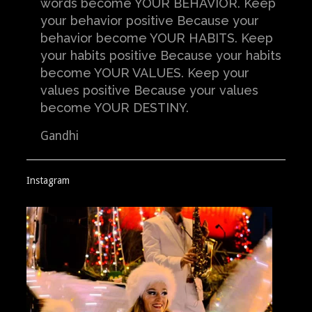
words become YOUR BEHAVIOR. Keep
your behavior positive Because your
behavior become YOUR HABITS. Keep
your habits positive Because your habits
become YOUR VALUES. Keep your
values positive Because your values
become YOUR DESTINY.
Gandhi
Instagram