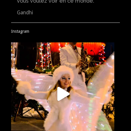
vous voulez voir en ce monde.
Gandhi
Instagram