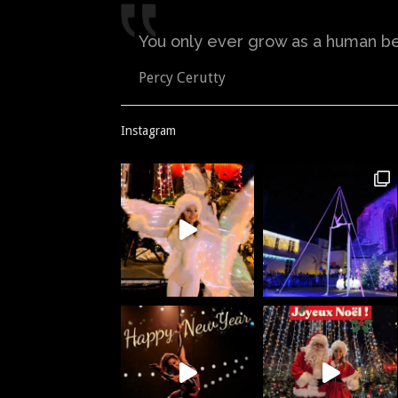
You only ever grow as a human bei
Percy Cerutty
Instagram