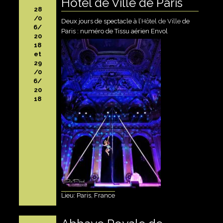
Hôtel de Ville de Paris
28
/0
Deux jours de spectacle à l’
Hôtel de Ville
de
6/
Paris : numéro de Tissu aérien Envol
20
18
et
29
/0
6/
20
18
Lieu: Paris, France