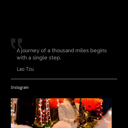
des
articles
A journey of a thousand miles begins
with a single step.
Lao Tzu
Instagram