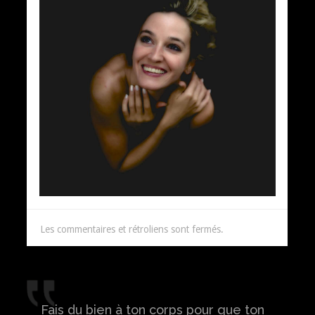
Les commentaires et rétroliens sont fermés.
Fais du bien à ton corps pour que ton