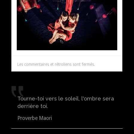
Les commentaires et rétroliens sont fermés.
Tourne-toi vers le soleil, l'ombre sera
derrière toi.
Proverbe Maori